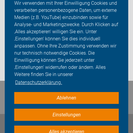
Wir verwenden mit Ihrer Einwilligung Cookies und
über uns
verarbeiten personenbezogene Daten, um externe
Links
Medien (z.B. YouTube) einzubinden sowie für
Analyse- und Marketingzwecke. Durch Klicken auf
ADFC Bottrop
‚Alles akzeptieren‘ willigen Sie ein. Unter
‚Einstellungen‘ können Sie dies individuell
Sei dabei
anpassen. Ohne Ihre Zustimmung verwenden wir
nur technisch notwendige Cookies. Die
Presse
Einwilligung können Sie jederzeit unter
‚Einstellungen‘ widerrufen oder ändern. Alles
Login
Weitere finden Sie in unserer
Datenschutzerklärung.
Bleiben Sie in Kontakt
Ablehnen
Einstellungen
Impressum
Datenschutz
Cookie-Einstellungen
Alles akzeptieren