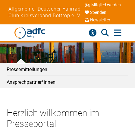
Mitglied werden
Allgemeiner Deutscher Fahrrad-
Spenden
Club Kreisverband Bottrop e. V.
Newsletter
Pressemitteilungen
Ansprechpartner*innen
Herzlich willkommen im
Presseportal