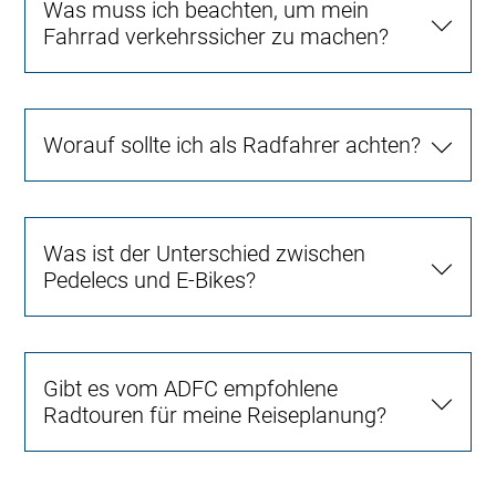
Was muss ich beachten, um mein
Fahrrad verkehrssicher zu machen?
Worauf sollte ich als Radfahrer achten?
Was ist der Unterschied zwischen
Pedelecs und E-Bikes?
Gibt es vom ADFC empfohlene
Radtouren für meine Reiseplanung?