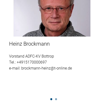
Heinz Brockmann
Vorstand ADFC-KV Bottrop
Tel.: +4915170000697
e-mail: brockmann-heinz@t-online.de