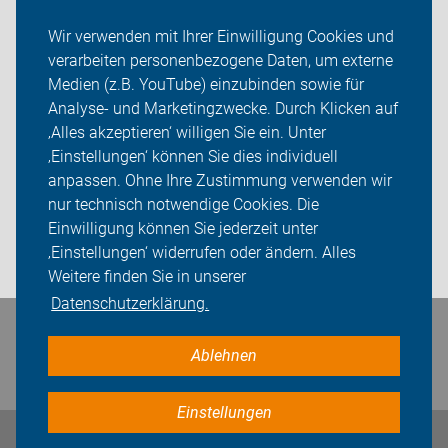
Wir verwenden mit Ihrer Einwilligung Cookies und
über uns
verarbeiten personenbezogene Daten, um externe
Links
Medien (z.B. YouTube) einzubinden sowie für
Analyse- und Marketingzwecke. Durch Klicken auf
ADFC Bottrop
‚Alles akzeptieren‘ willigen Sie ein. Unter
‚Einstellungen‘ können Sie dies individuell
Sei dabei
anpassen. Ohne Ihre Zustimmung verwenden wir
nur technisch notwendige Cookies. Die
Presse
Einwilligung können Sie jederzeit unter
‚Einstellungen‘ widerrufen oder ändern. Alles
Login
Weitere finden Sie in unserer
Datenschutzerklärung.
Bleiben Sie in Kontakt
Ablehnen
Einstellungen